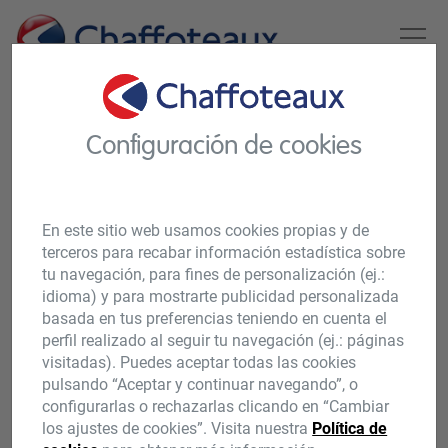
HOME
PRODUCTOS
CALENTADORES A GAS
CALENTADORES A GAS
Configuración de cookies
CALENTADORES A
GAS
En este sitio web usamos cookies propias y de
terceros para recabar información estadística sobre
tu navegación, para fines de personalización (ej.:
idioma) y para mostrarte publicidad personalizada
basada en tus preferencias teniendo en cuenta el
perfil realizado al seguir tu navegación (ej.: páginas
visitadas). Puedes aceptar todas las cookies
pulsando “Aceptar y continuar navegando”, o
configurarlas o rechazarlas clicando en “Cambiar
los ajustes de cookies”. Visita nuestra
Política de