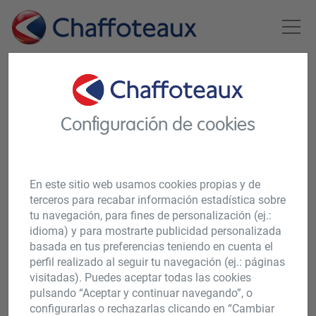
HOME
PRODUCTOS
TERMOS ELÉCTRICOS
GAMA SOBRE LAVAMANOS
GAMA SOBRE LAVAMANOS
Configuración de cookies
En este sitio web usamos cookies propias y de
terceros para recabar información estadística sobre
tu navegación, para fines de personalización (ej.:
idioma) y para mostrarte publicidad personalizada
basada en tus preferencias teniendo en cuenta el
GAMA SOBRE
perfil realizado al seguir tu navegación (ej.: páginas
visitadas). Puedes aceptar todas las cookies
LAVAMANOS
pulsando “Aceptar y continuar navegando”, o
configurarlas o rechazarlas clicando en “Cambiar